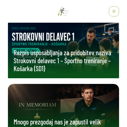
Razpis usposabljanja za pridobitev naziva
Strokovni delavec 1 – Športno treniranje –
Košarka (SD1)
Mnogo prezgodaj nas je zapustil velik