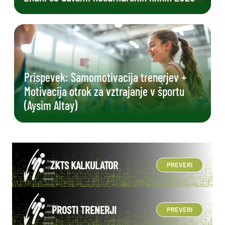
Prispevek: Samomotivacija trenerjev +
Motivacija otrok za vztrajanje v športu
(Aysim Altay)
ZKTS KALKULATOR
PREVERI
PROSTI TRENERJI
PREVERI