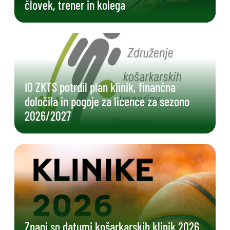
človek, trener in kolega
IO ZKTS potrdil plan klinik, finančna
določila in pogoje za licence za sezono
2026/2027
Znani so datumi košarkarskih klinik 2026